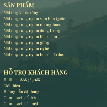
SẢN PHẨM
Mật ong khoái rừng
Mật ong rừng ngâm sâm Hàn Quốc
Mật ong rừng ngâm nhung hươu
Mật ong rừng ngâm đông trùng
Mật ong rừng ngâm tỏi cô đơn
Mật ong rừng ngâm gừng
Mật ong rừng ngâm nghệ
Mật ong rừng ngâm hoa đu đủ đực
HỖ TRỢ KHÁCH HÀNG
Hotline:
0868.569.188
Giới thiệu
Hướng dẫn đặt hàng
Chính sách đổi trả
Chính sách bảo mật