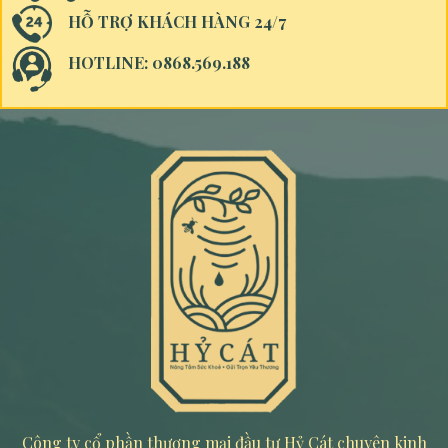
HỖ TRỢ KHÁCH HÀNG 24/7
HOTLINE: 0868.569.188
Công ty cổ phần thương mại đầu tư Hỷ Cát chuyên kinh