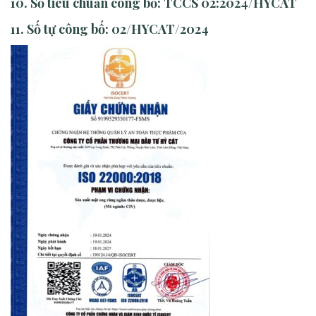
10. Số tiêu chuẩn công bố:
TCCS 02:2024/HYCAT
11. Số tự công bố:
02/HYCAT/2024