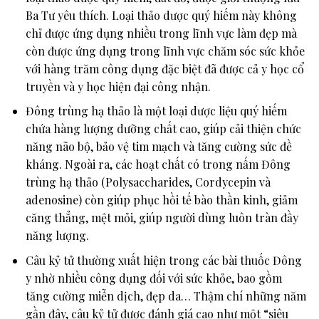
Ba Tư yêu thích. Loại thảo dược quý hiếm này không
chỉ được ứng dụng nhiều trong lĩnh vực làm đẹp mà
còn được ứng dụng trong lĩnh vực chăm sóc sức khỏe
với hàng trăm công dụng đặc biệt đã được cả y học cổ
truyền và y học hiện đại công nhận.
Đông trùng hạ thảo là một loại dược liệu quý hiếm
chứa hàng lượng dưỡng chất cao, giúp cải thiện chức
năng não bộ, bảo vệ tim mạch và tăng cường sức đề
kháng. Ngoài ra, các hoạt chất có trong nấm Đông
trùng hạ thảo (Polysaccharides, Cordycepin và
adenosine) còn giúp phục hồi tế bào thần kinh, giảm
căng thẳng, mệt mỏi, giúp người dùng luôn tràn đầy
năng lượng.
Câu kỷ tử thường xuất hiện trong các bài thuốc Đông
y nhờ nhiều công dụng đối với sức khỏe, bao gồm
tăng cường miễn dịch, đẹp da… Thậm chí những năm
gần đây, câu kỷ tử được đánh giá cao như một “siêu