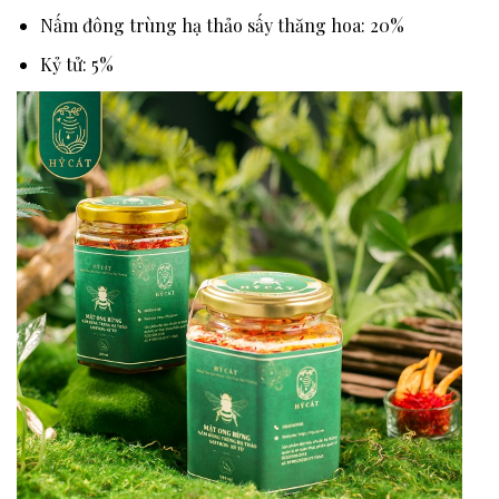
Nấm đông trùng hạ thảo sấy thăng hoa: 20%
Kỷ tử: 5%