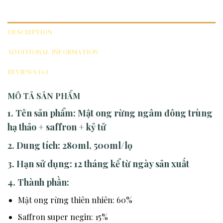
DESCRIPTION
ADDITIONAL INFORMATION
REVIEWS (0)
MÔ TẢ SẢN PHẨM
1. Tên sản phẩm:
Mật ong rừng ngâm đông trùng
hạ thảo + saffron + kỷ tử
2. Dung tích:
280ml, 500ml/lọ
3. Hạn sử dụng:
12 tháng kể từ ngày sản xuất
4. Thành phần:
Mật ong rừng thiên nhiên: 60%
Saffron super negin: 15%