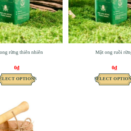
ong rừng thiên nhiên
Mật ong ruồi rừn
0
₫
0
₫
ELECT OPTIONS
SELECT OPTIO