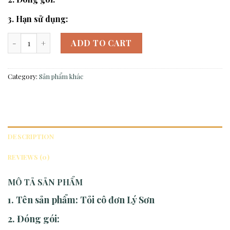
3. Hạn sử dụng:
Tỏi cô đơn Lý Sơn quantity
ADD TO CART
Category:
Sản phẩm khác
DESCRIPTION
REVIEWS (0)
MÔ TẢ SẢN PHẨM
1. Tên sản phẩm:
Tỏi cô đơn Lý Sơn
2. Đóng gói: