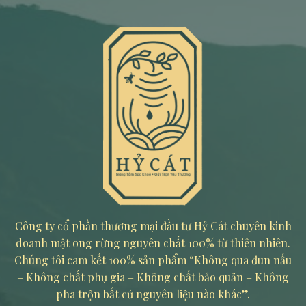
Công ty cổ phần thương mại đầu tư Hỷ Cát chuyên kinh
doanh mật ong rừng nguyên chất 100% từ thiên nhiên.
Chúng tôi cam kết 100% sản phẩm “Không qua đun nấu
– Không chất phụ gia – Không chất bảo quản – Không
pha trộn bất cứ nguyên liệu nào khác”.