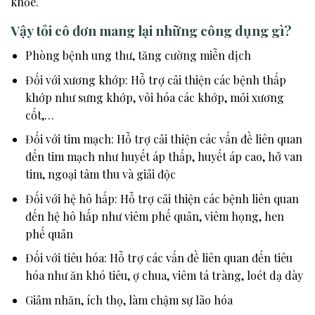
khỏe.
Vậy tỏi cô đơn mang lại những công dụng gì?
Phòng bệnh ung thư, tăng cường miễn dịch
Đối với xương khớp: Hỗ trợ cải thiện các bệnh thấp
khớp như sưng khớp, vôi hóa các khớp, mỏi xương
cốt,…
Đối với tim mạch: Hỗ trợ cải thiện các vấn đề liên quan
đến tim mạch như huyết áp thấp, huyết áp cao, hở van
tim, ngoại tâm thu và giải độc
Đối với hệ hô hấp: Hỗ trợ cải thiện các bệnh liên quan
đến hệ hô hấp như viêm phế quản, viêm họng, hen
phế quản
Đối với tiêu hóa: Hỗ trợ các vấn đề liên quan đến tiêu
hóa như ăn khó tiêu, ợ chua, viêm tá tràng, loét dạ dày
Giảm nhăn, ích thọ, làm chậm sự lão hóa