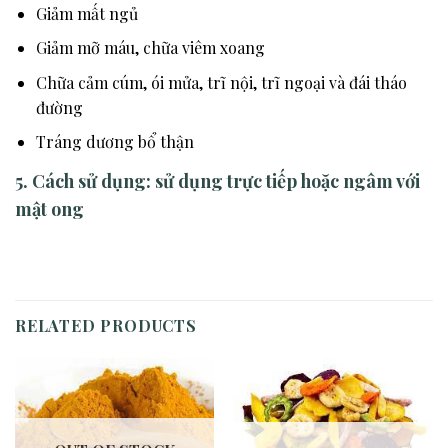
Giảm mất ngủ
Giảm mỡ máu, chữa viêm xoang
Chữa cảm cúm, ói mửa, trĩ nội, trĩ ngoại và đái tháo
đường
Tráng dương bổ thận
5. Cách sử dụng:
sử dụng trực tiếp hoặc ngâm với
mật ong
RELATED PRODUCTS