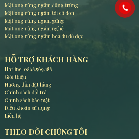
Mật ong rừng ngâm đông trùng
Mật ong rừng ngâm tỏi cô đơn
Mật ong rừng ngâm gừng
Mật ong rừng ngâm nghệ
Mật ong rừng ngâm hoa đu đủ đực
HỖ TRỢ KHÁCH HÀNG
Hotline:
0868.569.188
Giới thiệu
Hướng dẫn đặt hàng
Chính sách đổi trả
Chính sách bảo mật
Điều khoản sử dụng
Liên hệ
THEO DÕI CHÚNG TÔI