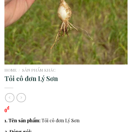
HOME
/
SẢN PHẨM KHÁC
Tỏi cô đơn Lý Sơn
₫
0
1. Tên sản phẩm:
Tỏi cô đơn Lý Sơn
2. Đóng gói: