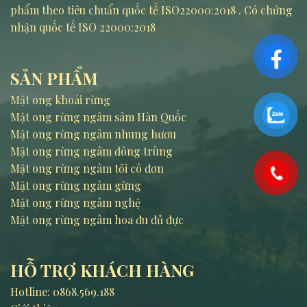
phẩm theo tiêu chuẩn quốc tế ISO22000:2018 . Có chứng
nhận quốc tế ISO 22000:2018
SẢN PHẨM
Mật ong khoái rừng
Mật ong rừng ngâm sâm Hàn Quốc
Mật ong rừng ngâm nhung hươu
Mật ong rừng ngâm đông trùng
Mật ong rừng ngâm tỏi cô đơn
Mật ong rừng ngâm gừng
Mật ong rừng ngâm nghệ
Mật ong rừng ngâm hoa đu đủ đực
HỖ TRỢ KHÁCH HÀNG
Hotline:
0868.569.188