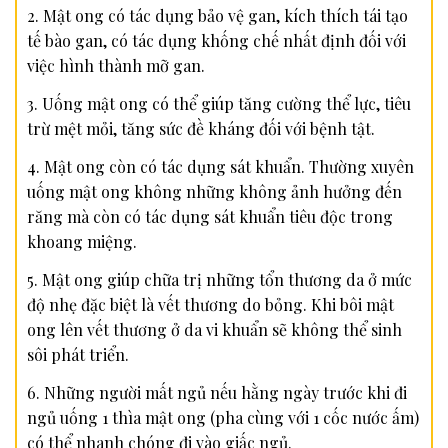
2. Mật ong có tác dụng bảo vệ gan, kích thích tái tạo
tế bào gan, có tác dụng khống chế nhất định đối với
việc hình thành mỡ gan.
3. Uống mật ong có thể giúp tăng cường thể lực, tiêu
trừ mệt mỏi, tăng sức đề kháng đối với bệnh tật.
4. Mật ong còn có tác dụng sát khuẩn. Thường xuyên
uống mật ong không những không ảnh hưởng đến
răng mà còn có tác dụng sát khuẩn tiêu độc trong
khoang miệng.
5. Mật ong giúp chữa trị những tổn thương da ở mức
độ nhẹ đặc biệt là vết thương do bỏng. Khi bôi mật
ong lên vết thương ở da vi khuẩn sẽ không thể sinh
sôi phát triển.
6. Những người mất ngủ nếu hằng ngày trước khi đi
ngủ uống 1 thìa mật ong (pha cùng với 1 cốc nước ấm)
có thể nhanh chóng đi vào giấc ngủ.