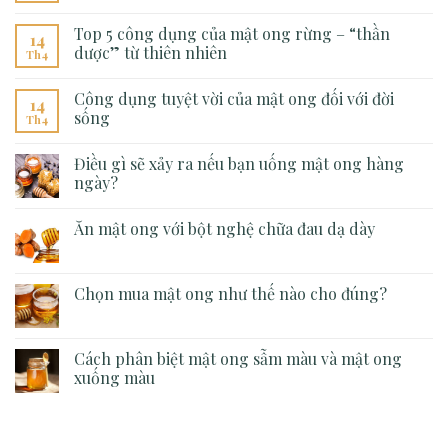
Top 5 công dụng của mật ong rừng – “thần
14
dược” từ thiên nhiên
Th4
Công dụng tuyệt vời của mật ong đối với đời
14
sống
Th4
Điều gì sẽ xảy ra nếu bạn uống mật ong hàng
ngày?
Ăn mật ong với bột nghệ chữa đau dạ dày
Chọn mua mật ong như thế nào cho đúng?
Cách phân biệt mật ong sẫm màu và mật ong
xuống màu