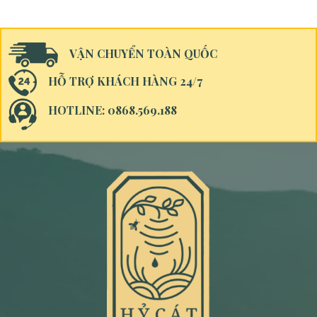
VẬN CHUYỂN TOÀN QUỐC
HỖ TRỢ KHÁCH HÀNG 24/7
HOTLINE: 0868.569.188