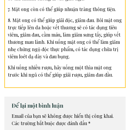
7. Mật ong còn có thể giúp nhuận tràng thông tiện.
8. Mật ong có thể giúp giải độc, giảm đau. Bôi mật ong
trực tiếp lên da hoặc vết thương sẽ có tác dụng tiêu
viêm, giảm đau, cầm máu, làm giảm sưng tấy, giúp vết
thương mau lành. Khi uống mật ong có thể làm giảm
nhẹ chứng ngộ độc thực phẩm, có tác dụng chữa trị
viêm loét dạ dày và đau bụng.
Khi uống nhiều rượu, hãy uống một thìa mật ong
trước khi ngủ có thể giúp giải rượu, giảm đau đầu.
Để lại một bình luận
Email của bạn sẽ không được hiển thị công khai.
Các trường bắt buộc được đánh dấu
*