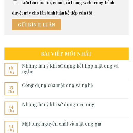
Lưu tên của tôi, email, và trang web trong trình
duyệt này cho lần bình luận kế tiếp của tôi.
BÀI VIẾT MỚI NHẤT
Những lưu ý khi sử dụng kết hợp mật ong và
16
nghệ
Th4
Công dụng của mật ong và nghệ
15
Th4
Những lưu ý khi sử dụng mật ong
14
Th4
Mật ong nguyên chất và mật ong giả
14
Th4