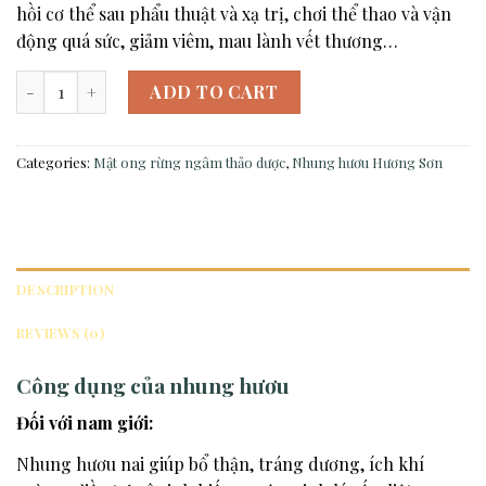
hồi cơ thể sau phẩu thuật và xạ trị, chơi thể thao và vận
động quá sức, giảm viêm, mau lành vết thương…
Nhung hươu Hương Sơn quantity
ADD TO CART
Categories:
Mật ong rừng ngâm thảo dược
,
Nhung hươu Hương Sơn
DESCRIPTION
REVIEWS (0)
Công dụng của nhung hươu
Đối với nam giới:
Nhung hươu nai giúp bổ thận, tráng dương, ích khí