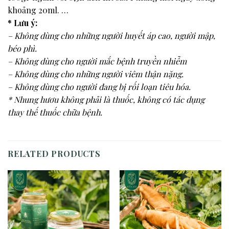
khoảng 20ml. …
* Lưu ý:
– Không dùng cho những người huyết áp cao, người mập,
béo phì.
– Không dùng cho người mắc bệnh truyền nhiễm
– Không dùng cho những người viêm thận nặng.
– Không dùng cho người đang bị rối loạn tiêu hóa.
* Nhung hươu không phải là thuốc, không có tác dụng
thay thế thuốc chữa bệnh.
RELATED PRODUCTS