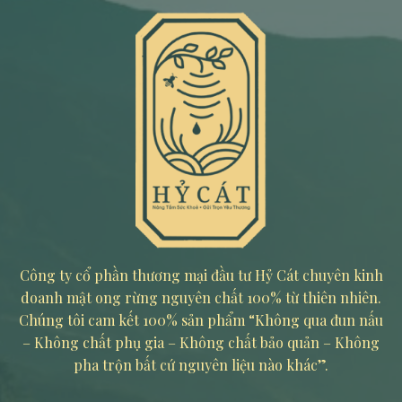
Công ty cổ phần thương mại đầu tư Hỷ Cát chuyên kinh
doanh mật ong rừng nguyên chất 100% từ thiên nhiên.
Chúng tôi cam kết 100% sản phẩm “Không qua đun nấu
– Không chất phụ gia – Không chất bảo quản – Không
pha trộn bất cứ nguyên liệu nào khác”.