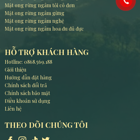
Mật ong rừng ngâm tỏi cô đơn
Mật ong rừng ngâm gừng
Mật ong rừng ngâm nghệ
Mật ong rừng ngâm hoa đu đủ đực
HỖ TRỢ KHÁCH HÀNG
Hotline:
0868.569.188
Giới thiệu
Hướng dẫn đặt hàng
Chính sách đổi trả
Chính sách bảo mật
Điều khoản sử dụng
Liên hệ
THEO DÕI CHÚNG TÔI